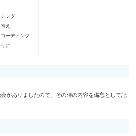
景
ッチング
べ替え
ンコーディング
わりに
する機会がありましたので、その時の内容を備忘として記