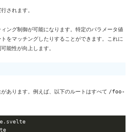
実行されます。
ティング制御が可能になります。特定のパラメータ値
ートをマッチングしたりすることができます。これに
測可能性が向上します。
/foo-
性があります。例えば、以下のルートはすべて
e.svelte

te
