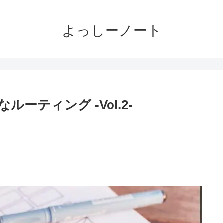
よっしーノート
度なルーティング -Vol.2-