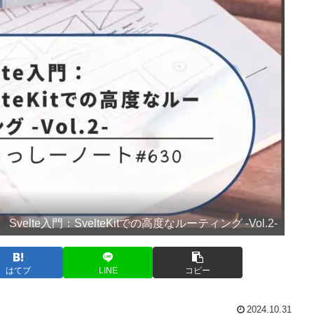
Svelte入門：SvelteKitでの高度なルーティング -Vol.2-
はてブ
LINE
コピー
2024.10.31