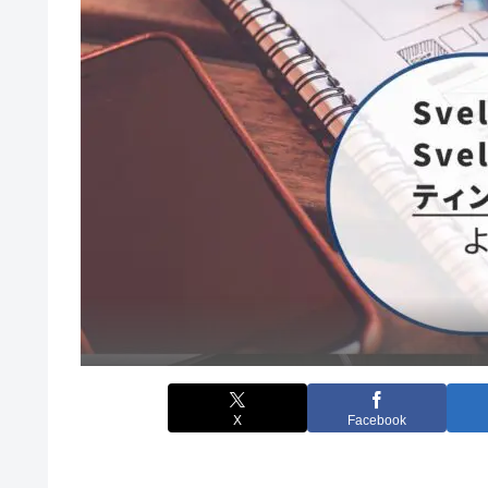
X
Facebook