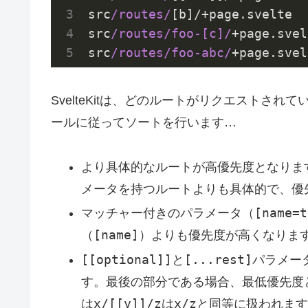
src
/routes/
[b]/+page.svelte

src
/routes/foo-[c]/
+page.svel
src
/routes/foo-abc/
+page.svel
SvelteKitは、どのルートがリクエストさ
ールに従ってソートを行います…
より具体的なルートが高優先度となりま
メータを持つルートよりも具体的で、優
[name=t
マッチャー付きのパラメータ（
[name]
（
）よりも優先度が高くなりま
[[optional]]
[...rest]
と
パラメー
す。最後の部分である場合、最低優先度
x/[[y]]/z
x/z
は
は
と同等に扱われます