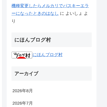
機種変更したらメルカリでパスキーエラ
ーになったときのはなし
に
よいしょ
よ
り
にほんブログ村
にほんブログ村
アーカイブ
2026年8月
2026年7月