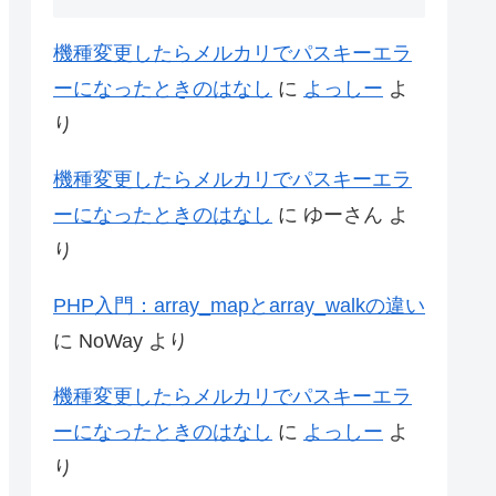
機種変更したらメルカリでパスキーエラ
ーになったときのはなし
に
よっしー
よ
り
機種変更したらメルカリでパスキーエラ
ーになったときのはなし
に
ゆーさん
よ
り
PHP入門：array_mapとarray_walkの違い
に
NoWay
より
機種変更したらメルカリでパスキーエラ
ーになったときのはなし
に
よっしー
よ
り