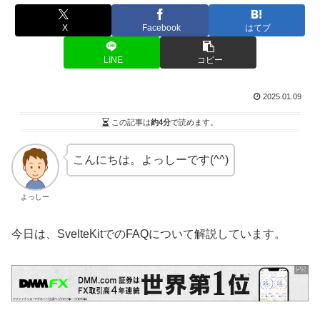
X
Facebook
はてブ
LINE
コピー
2025.01.09
この記事は
約4分
で読めます。
こんにちは。よっしーです(^^)
よっしー
今日は、SvelteKitでのFAQについて解説しています。