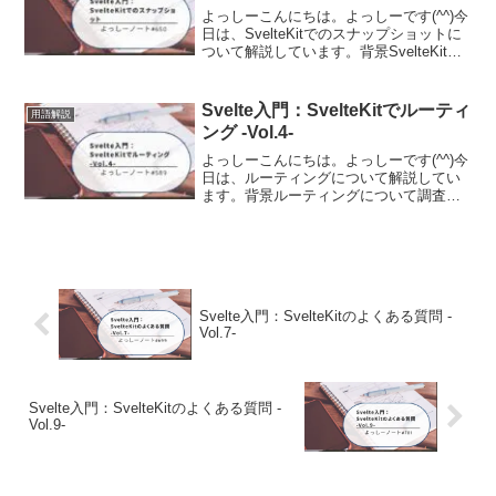
よっしーこんにちは。よっしーです(^^)今
日は、SvelteKitでのスナップショットに
ついて解説しています。背景SvelteKitで
のスナップショットについて調査する機
会がありましたので、その時の内容を備
忘として記事に残しました。スナップ...
Svelte入門：SvelteKitでルーティ
用語解説
ング -Vol.4-
よっしーこんにちは。よっしーです(^^)今
日は、ルーティングについて解説してい
ます。背景ルーティングについて調査す
る機会がありましたので、その時の内容
を備忘として記事に残しました。
+serverSvelteKitというウェブアプリケー
ション...
Svelte入門：SvelteKitのよくある質問 -
Vol.7-
Svelte入門：SvelteKitのよくある質問 -
Vol.9-