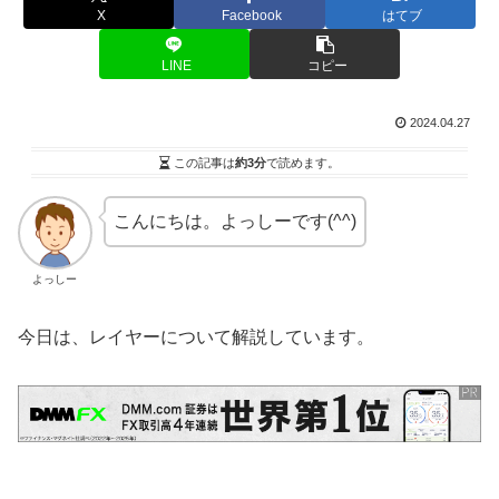
X
Facebook
はてブ
LINE
コピー
2024.04.27
この記事は
約3分
で読めます。
こんにちは。よっしーです(^^)
よっしー
今日は、レイヤーについて解説しています。