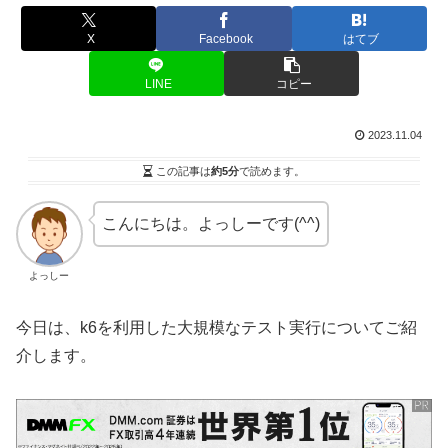
X
Facebook
はてブ
LINE
コピー
2023.11.04
この記事は
約5分
で読めます。
こんにちは。よっしーです(^^)
よっしー
今日は、k6を利用した大規模なテスト実行についてご紹
介します。