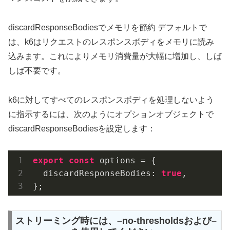
discardResponseBodiesでメモリを節約 デフォルトで
は、k6はリクエストのレスポンスボディをメモリに読み
込みます。これによりメモリ消費量が大幅に増加し、しば
しば不要です。
k6に対してすべてのレスポンスボディを処理しないよう
に指示するには、次のようにオプションオブジェクトで
discardResponseBodiesを設定します：
export
const
 options = {

  discardResponseBodies: 
true
,

};
ストリーミング時には、–no-thresholdsおよび–