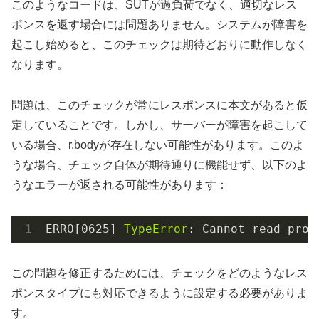
このようなコードは、SUTが過負荷でなく、適切なレス
ポンスを返す場合には問題ありません。システムが障害を
起こし始めると、このチェックは期待どおりに動作しなく
なります。
問題は、このチェックが常にレスポンスに本文があると仮
定していることです。しかし、サーバーが障害を起こして
いる場合、r.bodyが存在しない可能性があります。このよ
うな場合、チェック自体が期待通りに機能せず、以下のよ
うなエラーが返される可能性があります：
ERRO[
0625
] 
TypeError
: Cannot read prop
この問題を修正するためには、チェックをどのようなレス
ポンスタイプにも対応できるように設定する必要がありま
す。