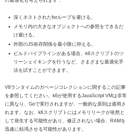
の最適化も考えられます：
深くネストされたforループを避ける。
メモリ内の大きなオブジェクトへの参照をできるだ
け避ける。
外部のJS依存関係を最小限に抑える。
ビルドパイプラインがある場合、k6スクリプトのツ
リーシェイキングを行うなど、さまざまな最適化手
法を試すことができます。
V8ランタイムのガベージコレクションに関するこの記事
を参照してください。k6が使用するJavaScript VMは非常
に異なり、Goで実行されますが、一般的な原則は適用さ
れます。なお、k6スクリプトにはメモリリークが依然と
して発生する可能性があり、修正されない場合、RAMを
迅速に枯渇させる可能性があります。