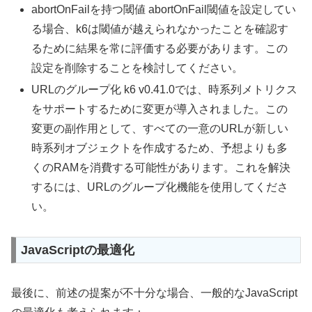
abortOnFailを持つ閾値 abortOnFail閾値を設定してい
る場合、k6は閾値が越えられなかったことを確認す
るために結果を常に評価する必要があります。この
設定を削除することを検討してください。
URLのグループ化 k6 v0.41.0では、時系列メトリクス
をサポートするために変更が導入されました。この
変更の副作用として、すべての一意のURLが新しい
時系列オブジェクトを作成するため、予想よりも多
くのRAMを消費する可能性があります。これを解決
するには、URLのグループ化機能を使用してくださ
い。
JavaScriptの最適化
最後に、前述の提案が不十分な場合、一般的なJavaScript