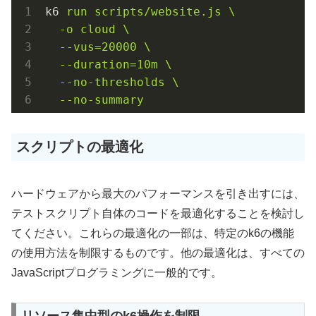
k6
run scripts/website.js \

  -o cloud \

  --vus=20000 \

  --duration=10m \

  --no-thresholds \

  --no-summary
スクリプトの最適化
ハードウェアから最大のパフォーマンスを引き出すには、
テストスクリプト自体のコードを最適化することを検討し
てください。これらの最適化の一部は、特定のk6の機能
の使用方法を制限するものです。他の最適化は、すべての
JavaScriptプログラミングに一般的です。