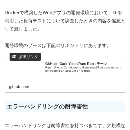
Dockerで構築したWebアプリの開発環境において、k6を
利用した負荷テストについて調査したときの内容を備忘と
して残しました。
開発環境のソースは下記のリポジトリにあります。
GitHub - Gate-Yossi/Ran: Ran : ラーン
Ran : ラーン. Contribute to Gate-Yossi/Ran development
by creating an account on GitHub.
github.com
エラーハンドリングの耐障害性
エラーハンドリングは耐障害性を持つべきです。大規模な