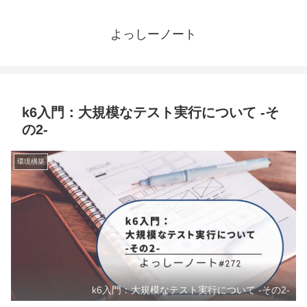
よっしーノート
k6入門：大規模なテスト実行について -そ
の2-
環境構築
k6入門：大規模なテスト実行について -その2-