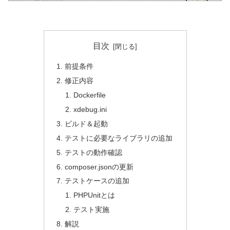
目次
前提条件
修正内容
Dockerfile
xdebug.ini
ビルド＆起動
テストに必要なライブラリの追加
テストの動作確認
composer.jsonの更新
テストケースの追加
PHPUnitとは
テスト実施
解説