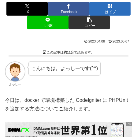
X
Facebook
はてブ
LINE
コピー
2023.04.08
2023.05.07
この記事は
約11分
で読めます。
こんにちは。よっしーです(^^)
よっしー
今日は、docker で環境構築した CodeIgniter に PHPUnit
を追加する方法についてご紹介します。