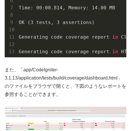
Time: 00:00.814, Memory: 14.00 MB

OK (3 tests, 3 assertions)

Generating code coverage report 
in
 Clo
Generating code coverage report 
in
 HTM
また、「app/CodeIgniter-
3.1.13/application/tests/build/coverage/dashboard.html」
のファイルをブラウザで開くと、下図のようなレポートを
参照することができます。