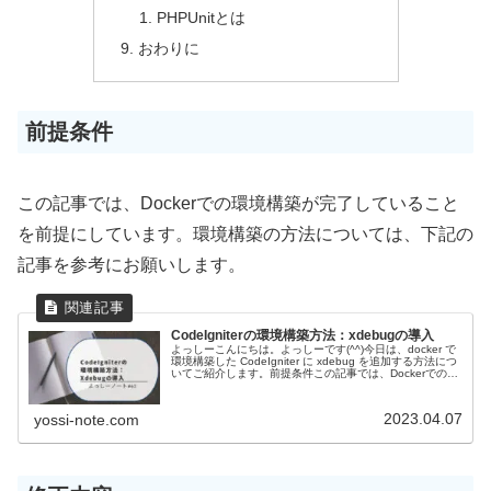
PHPUnitとは
おわりに
前提条件
この記事では、Dockerでの環境構築が完了していること
を前提にしています。環境構築の方法については、下記の
記事を参考にお願いします。
CodeIgniterの環境構築方法：xdebugの導入
よっしーこんにちは。よっしーです(^^)今日は、docker で
環境構築した CodeIgniter に xdebug を追加する方法につ
いてご紹介します。前提条件この記事では、Dockerでの環
境構築が完了していることを前提にしています。...
2023.04.07
yossi-note.com