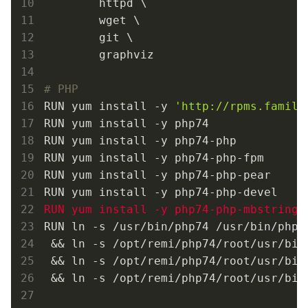
        httpd \

        wget \

        git \

        graphviz

# PHP
RUN yum install -y 
'http://rpms.famill
RUN yum install -y php74

RUN yum install -y php74-php

RUN yum install -y php74-php-fpm

RUN yum install -y php74-php-pear

RUN yum install -y php74-php-mbstring
RUN ln -s /usr/bin/php74 /usr/bin/php \
 && ln -s /opt/remi/php74/root/usr/bin
 && ln -s /opt/remi/php74/root/usr/bin
 && ln -s /opt/remi/php74/root/usr/bin/