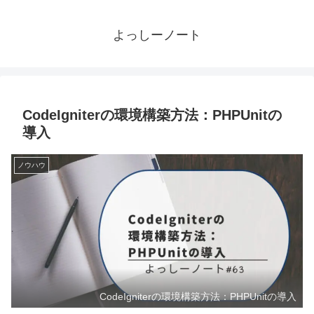
よっしーノート
CodeIgniterの環境構築方法：PHPUnitの
導入
ノウハウ
CodeIgniterの環境構築方法：PHPUnitの導入