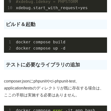
#xdebug.idekey = PHPSTORM
ビルド＆起動
docker compose build

docker compose up -d
テストに必要なライブラリの追加
composer.jsonにphpunitやci-phpunit-test、
application/testsのディレクトリが既に存在する場合は、
ここの手順は実施する必要はありません。
docker compose 
exec