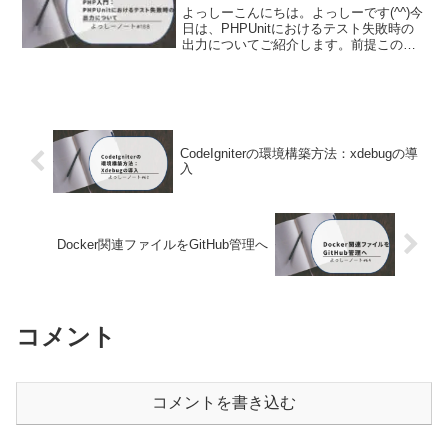
よっしーこんにちは。よっしーです(^^)今
日は、PHPUnitにおけるテスト失敗時の
出力についてご紹介します。前提この記
事は下記の記事をベースにしています。
背景テストが失敗した場合は、PHPUnit
は問題の特定に役立つ情報をできるだけ
多く...
CodeIgniterの環境構築方法：xdebugの導
入
Docker関連ファイルをGitHub管理へ
コメント
コメントを書き込む