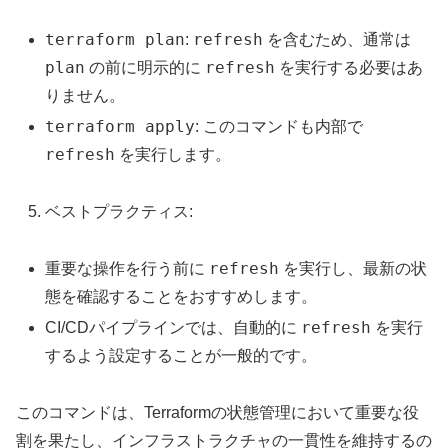
terraform plan
refresh
:
を含むため、通常は
plan
refresh
の前に明示的に
を実行する必要はあ
りません。
terraform apply
: このコマンドも内部で
refresh
を実行します。
ベストプラクティス:
refresh
重要な操作を行う前に
を実行し、最新の状
態を確認することをおすすめします。
refresh
CI/CDパイプラインでは、自動的に
を実行
するよう設定することが一般的です。
このコマンドは、Terraformの状態管理において重要な役
割を果たし、インフラストラクチャの一貫性を維持するの