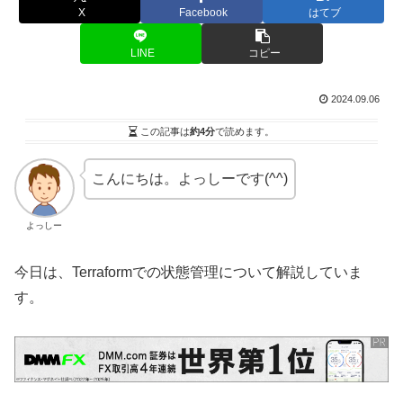
X
Facebook
はてブ
LINE
コピー
2024.09.06
この記事は
約4分
で読めます。
こんにちは。よっしーです(^^)
よっしー
今日は、Terraformでの状態管理について解説していま
す。