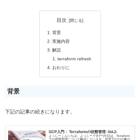
目次
背景
実施内容
解説
terraform refresh
おわりに
背景
下記の記事の続きになります。
GCP入門： Terraformの状態管理 -Vol.2-
よっしーこんにちは。よっしーです(^^)今日は、Terraform
での状態管理について解説しています。背景下記の記事の