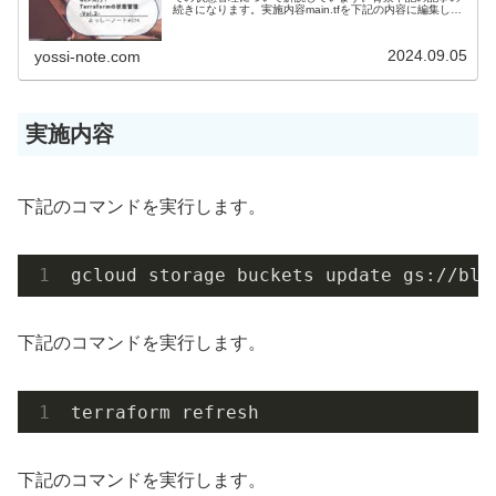
続きになります。実施内容main.tfを下記の内容に編集しま
す。main.tfprovider "google" { pr...
2024.09.05
yossi-note.com
実施内容
下記のコマンドを実行します。
gcloud storage buckets update gs://blo
下記のコマンドを実行します。
terraform refresh
下記のコマンドを実行します。