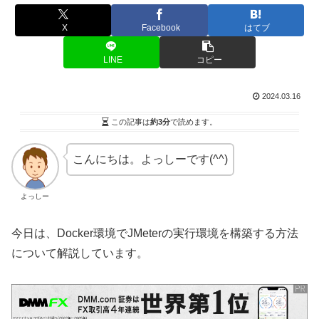
X
Facebook
はてブ
LINE
コピー
2024.03.16
この記事は
約3分
で読めます。
こんにちは。よっしーです(^^)
よっしー
今日は、Docker環境でJMeterの実行環境を構築する方法
について解説しています。