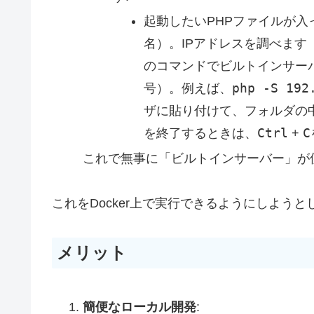
起動したいPHPファイルが入
名
）。IPアドレスを調べます
のコマンドでビルトインサー
号
php -S 192
）。例えば、
ザに貼り付けて、フォルダの
Ctrl
C
を終了するときは、
+
これで無事に「ビルトインサーバー」が
これをDocker上で実行できるようにしよう
メリット
簡便なローカル開発
: