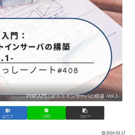
PHP入門：ビルトインサーバの構築 -Vol.1-
はてブ
LINE
コピー
2024.03.17