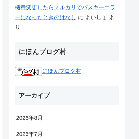
機種変更したらメルカリでパスキーエラ
ーになったときのはなし
に
よいしょ
よ
り
にほんブログ村
にほんブログ村
アーカイブ
2026年8月
2026年7月