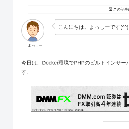
この記事
こんにちは。よっしーです(^^)
よっしー
今日は、Docker環境でPHPのビルトイン
す。