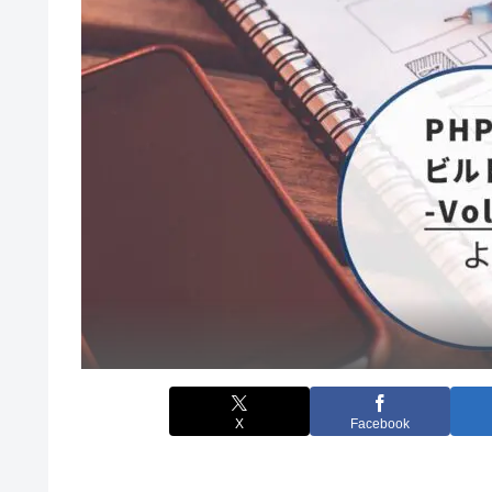
X
Facebook