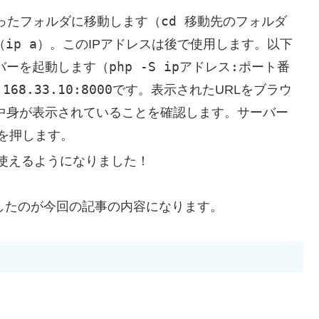
cd 移動先のフォルダ
ったフォルダに移動します（
ip a
（
）。このIPアドレスは後で使用します。以下
php -S ipアドレス:ポート番
バーを起動します（
.168.33.10:8000
です。表示されたURLをブラウ
中身が表示されていることを確認します。サーバー
を押します。
使えるようになりました！
としたのが今回の記事の内容になります。