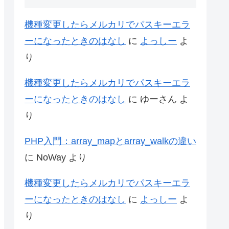
機種変更したらメルカリでパスキーエラ
ーになったときのはなし
に
よっしー
よ
り
機種変更したらメルカリでパスキーエラ
ーになったときのはなし
に
ゆーさん
よ
り
PHP入門：array_mapとarray_walkの違い
に
NoWay
より
機種変更したらメルカリでパスキーエラ
ーになったときのはなし
に
よっしー
よ
り