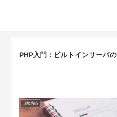
PHP入門：ビルトインサーバの構築 
環境構築