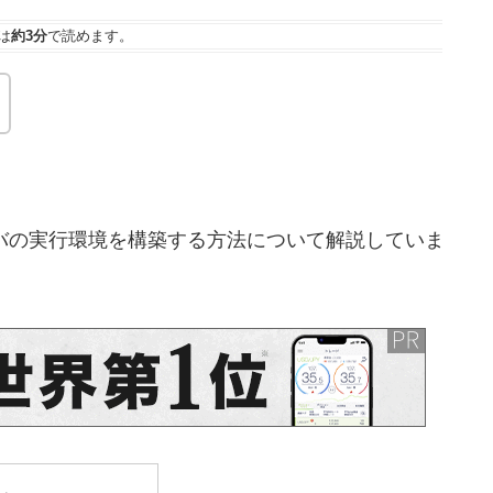
は
約3分
で読めます。
サーバの実行環境を構築する方法について解説していま