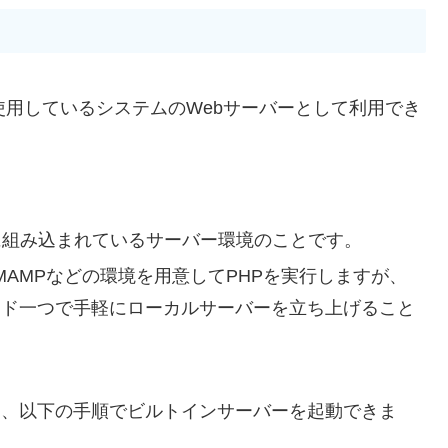
使用しているシステムのWebサーバーとして利用でき
に組み込まれているサーバー環境のことです。
MAMPなどの環境を用意してPHPを実行しますが、
ンド一つで手軽にローカルサーバーを立ち上げること
と、以下の手順でビルトインサーバーを起動できま