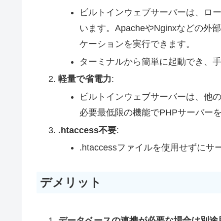
ビルトインウェブサーバーは、ロ
います。ApacheやNginxなど
ケーションを実行できます。
ターミナルから簡単に起動でき、
軽量で省電力
:
ビルトインウェブサーバーは、他
必要最低限の機能でPHPサーバー
.htaccess不要
:
.htaccessファイルを使用せ
デメリット
データベースの連携が必要な場合は別途