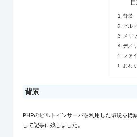
目
背景
ビル
メリ
デメ
ファ
おわ
背景
PHPのビルトインサーバを利用した環境を構
して記事に残しました。