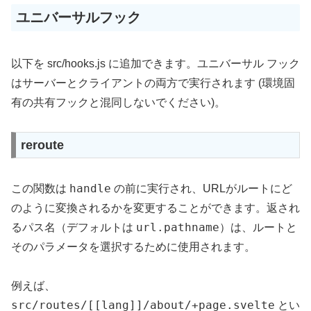
ユニバーサルフック
以下を src/hooks.js に追加できます。ユニバーサル フック
はサーバーとクライアントの両方で実行されます (環境固
有の共有フックと混同しないでください)。
reroute
handle
この関数は
の前に実行され、URLがルートにど
のように変換されるかを変更することができます。返され
url.pathname
るパス名（デフォルトは
）は、ルートと
そのパラメータを選択するために使用されます。
例えば、
src/routes/[[lang]]/about/+page.svelte
とい