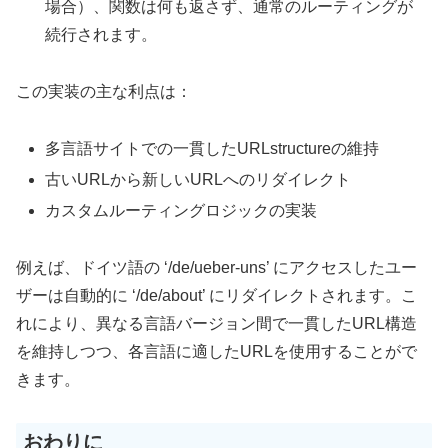
場合）、関数は何も返さず、通常のルーティングが
続行されます。
この実装の主な利点は：
多言語サイトでの一貫したURLstructureの維持
古いURLから新しいURLへのリダイレクト
カスタムルーティングロジックの実装
例えば、ドイツ語の ‘/de/ueber-uns’ にアクセスしたユー
ザーは自動的に ‘/de/about’ にリダイレクトされます。こ
れにより、異なる言語バージョン間で一貫したURL構造
を維持しつつ、各言語に適したURLを使用することがで
きます。
おわりに