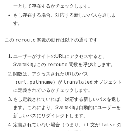
ーとして存在するかチェックします。
もし存在する場合、対応する新しいパスを返しま
す。
reroute
この
関数の動作は以下の通りです：
ユーザーがサイトのURLにアクセスすると、
reroute
SvelteKitはこの
関数を呼び出します。
関数は、アクセスされたURLのパス
url.pathname
translated
（
）が
オブジェクト
に定義されているかチェックします。
もし定義されていれば、対応する新しいパスを返し
ます。これにより、SvelteKitは自動的にユーザーを
新しいパスにリダイレクトします。
if
false
定義されていない場合（つまり、
文が
の