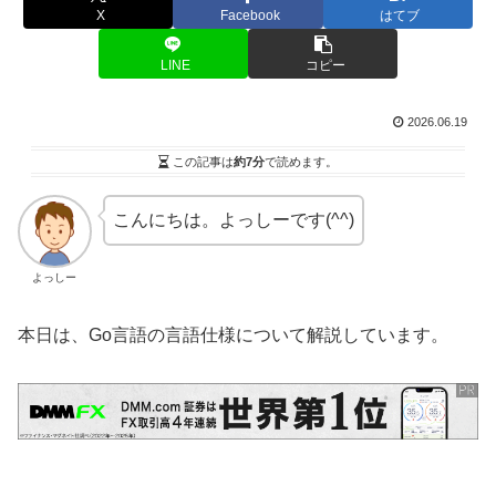
X
Facebook
はてブ
LINE
コピー
2026.06.19
この記事は
約7分
で読めます。
こんにちは。よっしーです(^^)
よっしー
本日は、Go言語の言語仕様について解説しています。