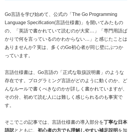
Go言語を学び始めて、公式の「The Go Programming
Language Specification(言語仕様書)」を開いてみたもの
の、「英語で書かれていて読むのが大変…」「専門用語ば
かりで何を言っているのかわからない…」と感じたことは
ありませんか? 実は、多くのGo初心者が同じ壁にぶつか
っています。
言語仕様書は、Go言語の「正式な取扱説明書」のような
存在です。プログラミング言語がどのように動くのか、ど
んなルールで書くべきなのかが詳しく書かれていますが、
その分、初めて読む人には難しく感じられるのも事実で
す。
そこでこの記事では、言語仕様書の導入部分を
丁寧な日本
語訳
とともに、
初心者の方でも理解しやすい補足説明
を加