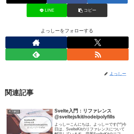
LINE
コピー
よっしーをフォローする
よっしー
関連記事
Svelte入門：リファレンス
用語解説
@sveltejs/kit/node/polyfills
よっしーこんにちは。よっしーです(^^)今
日は、SvelteKitのリファレンスについて
解説しています。背景SvelteKitのリファ