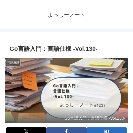
よっしーノート
Go言語入門：言語仕様 -Vol.130-
用語解説
Go言語入門：言語仕様 -Vol.130-