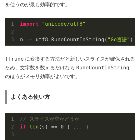
を使うのが最も効率的です。
import
"unicode/utf8"
n := utf8.RuneCountInString(
"Go言語"
)  
[]rune
に変換する方法だと新しいスライスが確保される
RuneCountInString
ため、文字数を数えるだけなら
のほうがメモリ効率がよいです。
よくある使い方
// スライスが空かどうか
if
len
(s) == 
0
 { ... }
