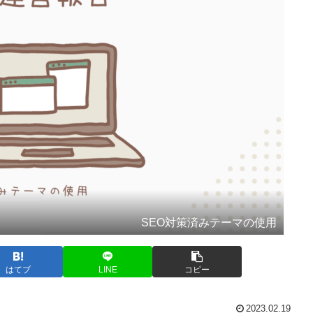
SEO対策済みテーマの使用
はてブ
LINE
コピー
2023.02.19