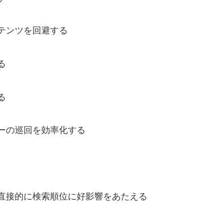
テンツを回避する
る
る
ーの巡回を効率化する
直接的に検索順位に好影響をあたえる