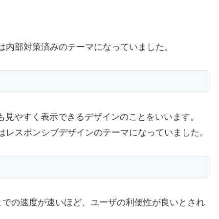
らは内部対策済みのテーマになっていました。
も見やすく表示できるデザインのことをいいます。
ちらはレスポンシブデザインのテーマになっていました。
までの速度が速いほど、ユーザの利便性が良いとされ
う。