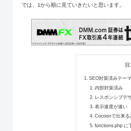
では、1から順に見ていきたいと思います。
目
SEO対策済みテー
内部対策済み
レスポンシブデ
表示速度が速い
Cocoonで出来
functions.p