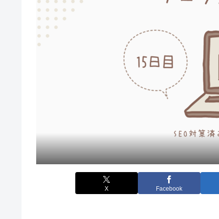
X
Facebook