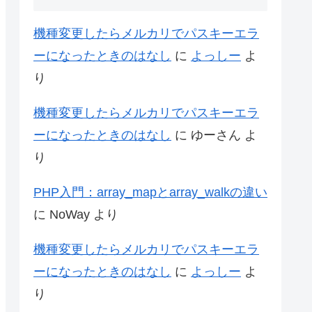
機種変更したらメルカリでパスキーエラ
ーになったときのはなし
に
よっしー
よ
り
機種変更したらメルカリでパスキーエラ
ーになったときのはなし
に
ゆーさん
よ
り
PHP入門：array_mapとarray_walkの違い
に
NoWay
より
機種変更したらメルカリでパスキーエラ
ーになったときのはなし
に
よっしー
よ
り