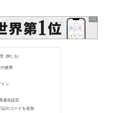
次
マの使用
ザイン
る高速化設定
hp に下記のコードを追加