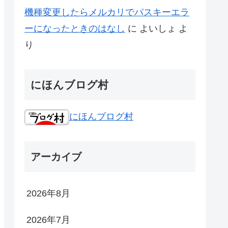
機種変更したらメルカリでパスキーエラ
ーになったときのはなし
に
よいしょ
よ
り
にほんブログ村
にほんブログ村
アーカイブ
2026年8月
2026年7月