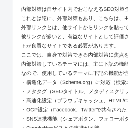
内部対策は自サイト内でおこなえるSEO対策
これとは逆に、外部対策もあり、こちらは、
外部リンクとは、他サイトからリンクを貼っ
被リンクが多いと、有益なサイトとして評価
トが良質なサイトである必要があります。
ここでは、自身で対策できる内部対策に焦点
内部対策しているテーマには、主に下記の機
なので、使用しているテーマに下記の機能が
・構造化データ（Scheme.org）に対応（
・メタタグ（SEOタイトル、メタディスクリプシ
・高速化設定（ブラウザキャッシュ、HTML/CSS/
・OGP設定（Facebook、Twitterで共有
・SNS連携機能（シェアボタン、フォローボ