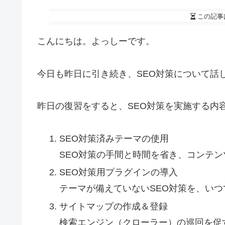
この記事
こんにちは。よっしーです。
今日も昨日に引き続き、SEO対策について話
昨日の復習をすると、SEO対策を実施する内
SEO対策済みテーマの使用
SEO対策の手間と時間を省き、コンテ
SEO対策用プラグインの導入
テーマが備えていないSEO対策を、い
サイトマップの作成＆登録
検索エンジン（クローラー）の巡回を促