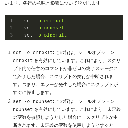
います。各行の意味と影響について説明します。
set
-o errexit
set
-o nounset
set
-o pipefail
set -o errexit
: この行は、シェルオプション
errexit
を有効にしています。これにより、スクリ
プト内で任意のコマンドが非ゼロの終了ステータス
で終了した場合、スクリプトの実行が中断されま
す。つまり、エラーが発生した場合にスクリプトが
すぐに停止します。
set -o nounset
: この行は、シェルオプション
nounset
を有効にしています。これにより、未定義
の変数を参照しようとした場合に、スクリプトが中
断されます。未定義の変数を使用しようとすると、