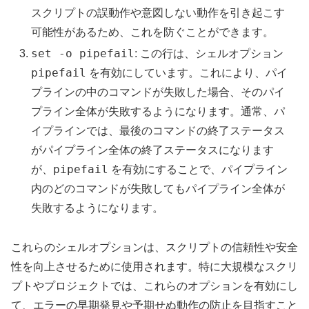
スクリプトの誤動作や意図しない動作を引き起こす
可能性があるため、これを防ぐことができます。
set -o pipefail
: この行は、シェルオプション
pipefail
を有効にしています。これにより、パイ
プラインの中のコマンドが失敗した場合、そのパイ
プライン全体が失敗するようになります。通常、パ
イプラインでは、最後のコマンドの終了ステータス
がパイプライン全体の終了ステータスになります
pipefail
が、
を有効にすることで、パイプライン
内のどのコマンドが失敗してもパイプライン全体が
失敗するようになります。
これらのシェルオプションは、スクリプトの信頼性や安全
性を向上させるために使用されます。特に大規模なスクリ
プトやプロジェクトでは、これらのオプションを有効にし
て、エラーの早期発見や予期せぬ動作の防止を目指すこと