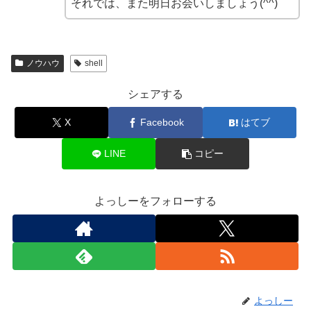
それでは、また明日お会いしましょう(^^)
ノウハウ
shell
シェアする
X
Facebook
はてブ
LINE
コピー
よっしーをフォローする
よっしー