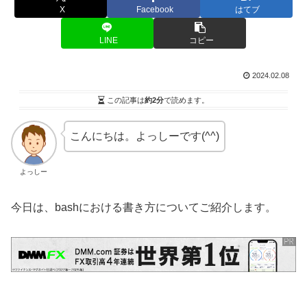
X
Facebook
はてブ
LINE
コピー
2024.02.08
この記事は
約2分
で読めます。
こんにちは。よっしーです(^^)
よっしー
今日は、bashにおける書き方についてご紹介します。